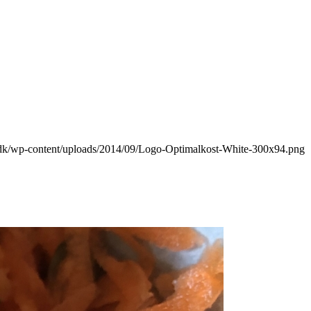
t.dk/wp-content/uploads/2014/09/Logo-Optimalkost-White-300x94.png