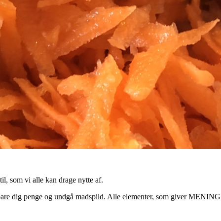
, som vi alle kan drage nytte af.
, spare dig penge og undgå madspild. Alle elementer, som giver MENING i