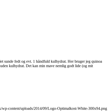
et sunde fedt og evt. 1 håndfuld kulhydrat. Her bruger jeg quinoa
le uden kulhydrat. Det kan min mave nemlig godt lide (og mit
.dk/wp-content/uploads/2014/09/Logo-Optimalkost-White-300x94.png