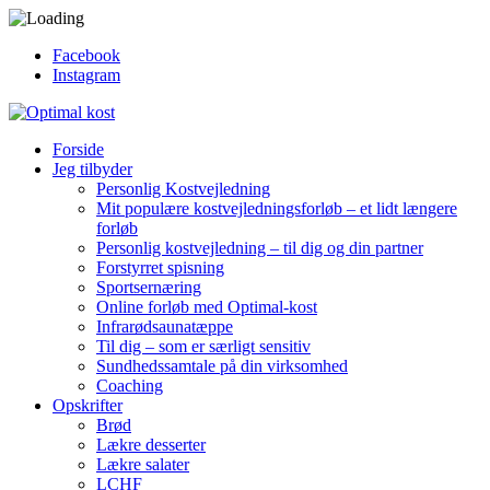
Facebook
Instagram
Forside
Jeg tilbyder
Personlig Kostvejledning
Mit populære kostvejledningsforløb – et lidt længere
forløb
Personlig kostvejledning – til dig og din partner
Forstyrret spisning
Sportsernæring
Online forløb med Optimal-kost
Infrarødsaunatæppe
Til dig – som er særligt sensitiv
Sundhedssamtale på din virksomhed
Coaching
Opskrifter
Brød
Lækre desserter
Lækre salater
LCHF