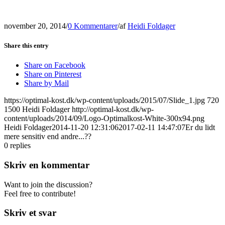
november 20, 2014
/
0 Kommentarer
/
af
Heidi Foldager
Share this entry
Share on Facebook
Share on Pinterest
Share by Mail
https://optimal-kost.dk/wp-content/uploads/2015/07/Slide_1.jpg
720
1500
Heidi Foldager
http://optimal-kost.dk/wp-
content/uploads/2014/09/Logo-Optimalkost-White-300x94.png
Heidi Foldager
2014-11-20 12:31:06
2017-02-11 14:47:07
Er du lidt
mere sensitiv end andre...??
0
replies
Skriv en kommentar
Want to join the discussion?
Feel free to contribute!
Skriv et svar